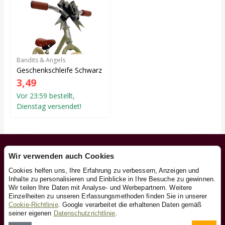
Bandits & Angels
Geschenkschleife Schwarz
3,49
Vor 23:59 bestellt,
Dienstag versendet!
Unsere Dienstleistungen
Wir verwenden auch Cookies
Vor 23:59 bestellt, Dienstag versendet!
Cookies helfen uns, Ihre Erfahrung zu verbessern, Anzeigen und
Inhalte zu personalisieren und Einblicke in Ihre Besuche zu gewinnen.
Kostenlose Lieferung und Rücksendung ab 29,95
Wir teilen Ihre Daten mit Analyse- und Werbepartnern. Weitere
Herstellergarantie.
Einzelheiten zu unseren Erfassungsmethoden finden Sie in unserer
Versand mit DHL.
Cookie-Richtlinie
. Google verarbeitet die erhaltenen Daten gemäß
100 Tage Bedenkzeit.
seiner eigenen
Datenschutzrichtlinie
.
Eigenes Zentrallager.