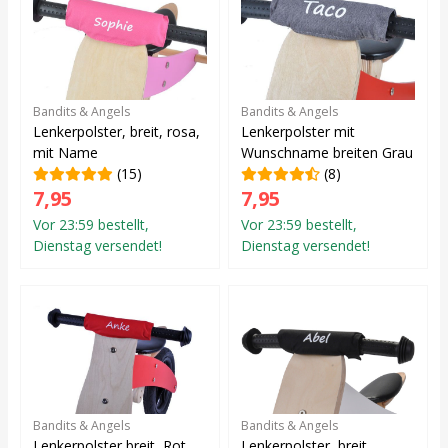
Bandits & Angels
Bandits & Angels
Lenkerpolster, breit, rosa,
Lenkerpolster mit
mit Name
Wunschname breiten Grau
(15)
(8)
7,95
7,95
Vor 23:59 bestellt,
Vor 23:59 bestellt,
Dienstag versendet!
Dienstag versendet!
Bandits & Angels
Bandits & Angels
Lenkerpolster breit, Rot,
Lenkerpolster, breit,