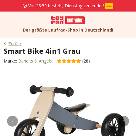
Vor 23:59 bestellt, Dienstag versendet!
Der größte Laufrad-Shop in Deutschland!
Zurück
Smart Bike 4in1 Grau
Marke:
Bandits & Angels
(28)
‹
›