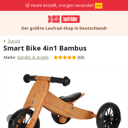
Heute bestellt, morgen versendet!
Der größte Laufrad-Shop in Deutschland!
Zurück
Smart Bike 4in1 Bambus
Marke:
Bandits & Angels
(68)
‹
›