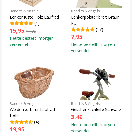
Bandits & Angels
Bandits & Angels
Lenker Kiste Holz Laufrad
Lenkerpolster breit Braun
(1)
PU
15,95
(17)
17,95
7,95
Heute bestellt, morgen
versendet!
Heute bestellt, morgen
versendet!
Bandits & Angels
Bandits & Angels
Weidenkorb für Laufrad
Geschenkschleife Schwarz
Holz
3,49
(4)
Heute bestellt, morgen
19,95
versendet!