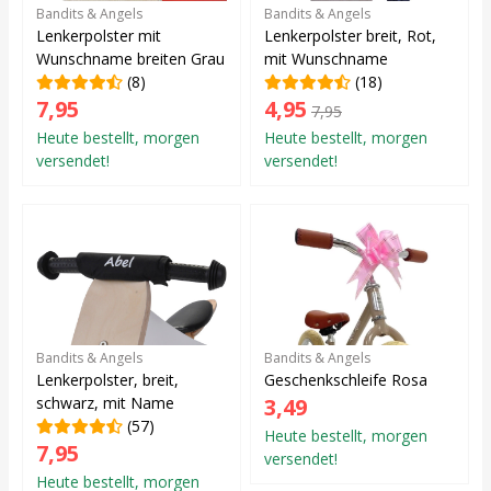
Bandits & Angels
Bandits & Angels
Lenkerpolster mit
Lenkerpolster breit, Rot,
Wunschname breiten Grau
mit Wunschname
(8)
(18)
7,95
4,95
7,95
Heute bestellt, morgen
Heute bestellt, morgen
versendet!
versendet!
Bandits & Angels
Bandits & Angels
Lenkerpolster, breit,
Geschenkschleife Rosa
schwarz, mit Name
3,49
(57)
Heute bestellt, morgen
7,95
versendet!
Heute bestellt, morgen