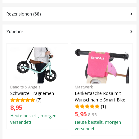
Rezensionen (68)
Zubehör
Bandits & Angels
Maatwerk
Schwarze Tragriemen
Lenkertasche Rosa mit
(7)
Wunschname Smart Bike
8,95
(1)
5,95
8,95
Heute bestellt, morgen
versendet!
Heute bestellt, morgen
versendet!