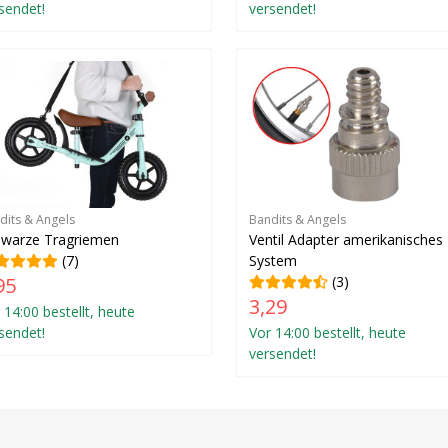
sendet!
versendet!
dits & Angels
Bandits & Angels
hwarze Tragriemen
Ventil Adapter amerikanisches
(7)
System
95
(3)
3,29
 14:00 bestellt, heute
sendet!
Vor 14:00 bestellt, heute
versendet!