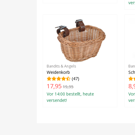
ver
Bandits & Angels
Ban
Weidenkorb
Sc
(47)
17,95
8,
19,95
Vor 14:00 bestellt, heute
Vor
versendet!
ver