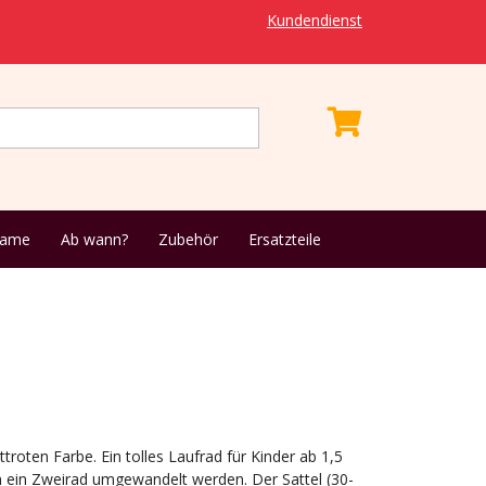
Kundendienst
name
Ab wann?
Zubehör
Ersatzteile
troten Farbe. Ein tolles Laufrad für Kinder ab 1,5
in ein Zweirad umgewandelt werden. Der Sattel (30-