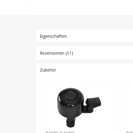
Eigenschaften
Rezensionen (11)
Zubehör
Bandits & Angels
Ban