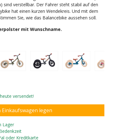
sind verstellbar. Der Fahrer steht stabil auf den
Trybike hat einen kurzen Wendekreis. Und mit dem
timmen Sie, wie das Balancebike aussehen soll.
kerpolster mit Wunschname.
, heute versendet!
r Umbau zum Zweirad
n Lager
 Bedenkzeit
Pal oder Kreditkarte