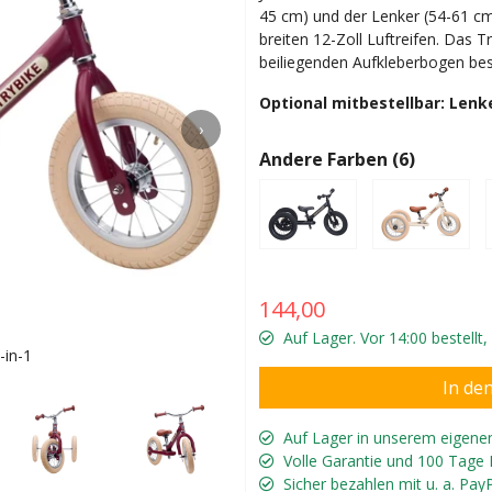
45 cm) und der Lenker (54-61 cm) 
breiten 12-Zoll Luftreifen. Das 
beiliegenden Aufkleberbogen bes
Optional mitbestellbar: Len
›
Andere Farben (6)
144,00
Auf Lager. Vor 14:00 bestellt
-in-1
Einfache
Auf Lager in unserem eigene
Volle Garantie und 100 Tage
Sicher bezahlen mit u. a. Pay