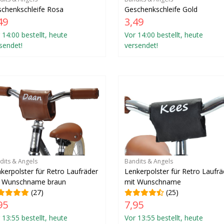
chenkschleife Rosa
Geschenkschleife Gold
49
3,49
 14:00 bestellt, heute
Vor 14:00 bestellt, heute
sendet!
versendet!
dits & Angels
Bandits & Angels
kerpolster für Retro Laufräder
Lenkerpolster für Retro Laufrä
t Wunschname braun
mit Wunschname
(27)
(25)
95
7,95
 13:55 bestellt, heute
Vor 13:55 bestellt, heute