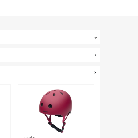
Trybike