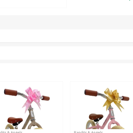
dits & Angels
Bandits & Angels