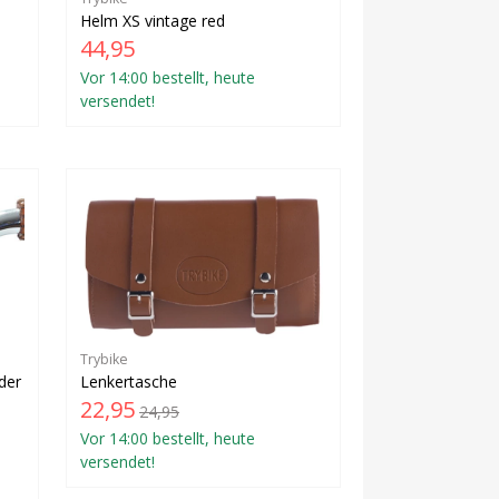
Helm XS vintage red
44,95
Vor 14:00 bestellt, heute
versendet!
Trybike
der
Lenkertasche
22,95
24,95
Vor 14:00 bestellt, heute
versendet!