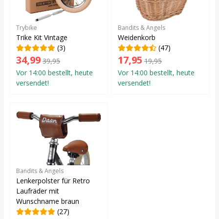
Trybike
Bandits & Angels
Trike Kit Vintage
Weidenkorb
(3)
(47)
34,99
17,95
39,95
19,95
Vor 14:00 bestellt, heute
Vor 14:00 bestellt, heute
versendet!
versendet!
Bandits & Angels
Lenkerpolster für Retro
Laufräder mit
Wunschname braun
(27)