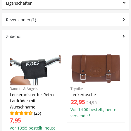
Eigenschaften
Rezensionen (1)
Zubehör
Bandits & Angels
Trybike
Lenkerpolster für Retro
Lenkertasche
Laufräder mit
22,95
24,95
Wunschname
Vor 14:00 bestellt, heute
(25)
versendet!
7,95
Vor 13:55 bestellt, heute