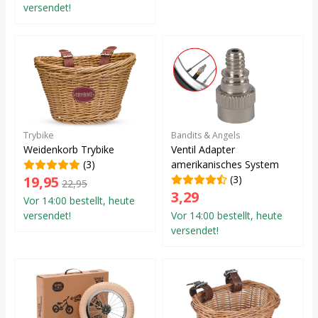
versendet!
Trybike
Bandits & Angels
Weidenkorb Trybike
Ventil Adapter
(3)
amerikanisches System
19,95
(3)
22,95
3,29
Vor 14:00 bestellt, heute
versendet!
Vor 14:00 bestellt, heute
versendet!