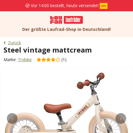
Vor 14:00 bestellt, heute versendet!
Der größte Laufrad-Shop in Deutschland!
Zurück
Steel vintage mattcream
Marke:
Trybike
(1)
‹
›