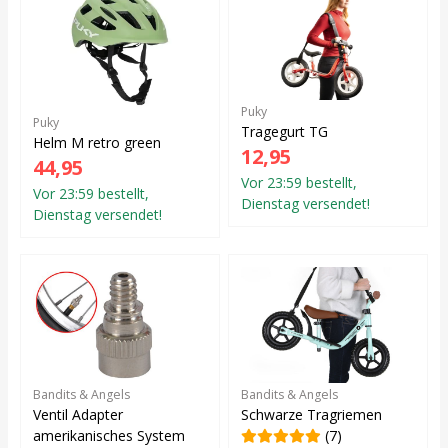
Puky
Puky
Tragegurt TG
Helm M retro green
12,95
44,95
Vor 23:59 bestellt,
Vor 23:59 bestellt,
Dienstag versendet!
Dienstag versendet!
Bandits & Angels
Bandits & Angels
Ventil Adapter
Schwarze Tragriemen
amerikanisches System
(7)