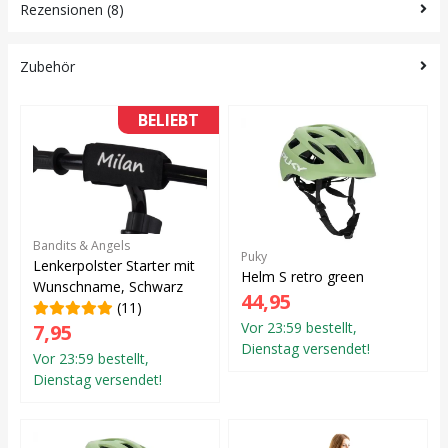
Rezensionen (8)
Zubehör
BELIEBT
Bandits & Angels
Puky
Lenkerpolster Starter mit
Helm S retro green
Wunschname, Schwarz
44,95
(11)
Vor 23:59 bestellt,
7,95
Dienstag versendet!
Vor 23:59 bestellt,
Dienstag versendet!