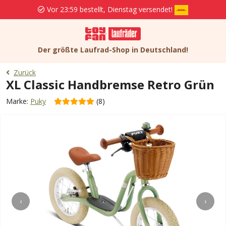
Vor 23:59 bestellt, Dienstag versendet!
Der größte Laufrad-Shop in Deutschland!
Zurück
XL Classic Handbremse Retro Grün
Marke:
Puky
(8)
‹
›