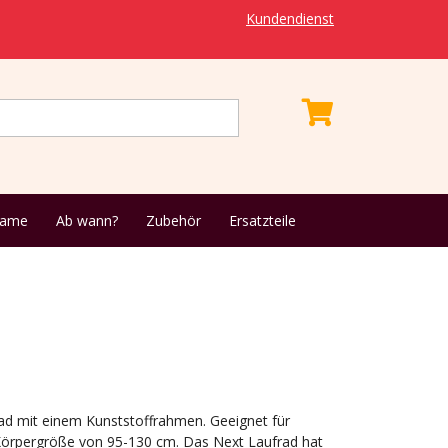
Kundendienst
name
Ab wann?
Zubehör
Ersatzteile
rad mit einem Kunststoffrahmen. Geeignet für
 Körpergröße von 95-130 cm. Das Next Laufrad hat