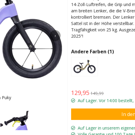
14-Zoll-Luftreifen, die Grip u
am breiten Lenker, die die V-Bre
kontrolliert bremsen. Der Lenker 
Sattel ist in der Höhe verstellb
Tragfähigkeit von 25 kg. Ausgeze
›
2025“!
Andere Farben (1)
129,95
149,99
n Puky
Für Ki
Auf Lager. Vor 14:00 bestellt
Auf Lager in unserem eigene
Volle Garantie und 100 Tage