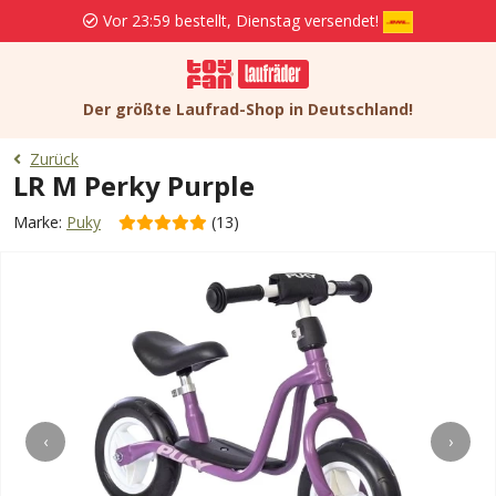
Vor 23:59 bestellt, Dienstag versendet!
Der größte Laufrad-Shop in Deutschland!
Zurück
LR M Perky Purple
Marke:
Puky
(13)
‹
›