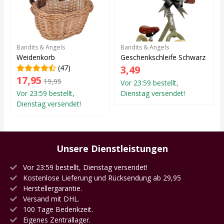
Bandits & Angels
Bandits & Angels
Weidenkorb
Geschenkschleife Schwarz
(47)
3,49
17,95
19,95
Vor 23:59 bestellt,
Vor 23:59 bestellt,
Dienstag versendet!
Dienstag versendet!
Unsere Dienstleistungen
Vor 23:59 bestellt, Dienstag versendet!
Kostenlose Lieferung und Rücksendung ab 29,95
Herstellergarantie.
Versand mit DHL.
100 Tage Bedenkzeit.
Eigenes Zentrallager.