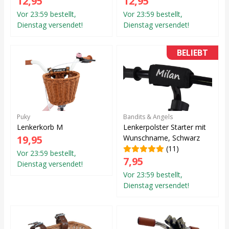
12,95
12,95
Vor 23:59 bestellt,
Vor 23:59 bestellt,
Dienstag versendet!
Dienstag versendet!
BELIEBT
Puky
Bandits & Angels
Lenkerkorb M
Lenkerpolster Starter mit
19,95
Wunschname, Schwarz
(11)
Vor 23:59 bestellt,
7,95
Dienstag versendet!
Vor 23:59 bestellt,
Dienstag versendet!