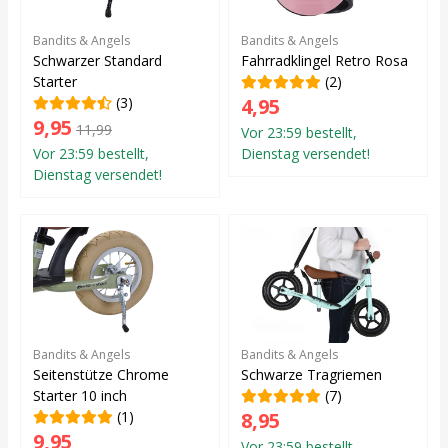
Bandits & Angels
Bandits & Angels
Schwarzer Standard
Fahrradklingel Retro Rosa
Starter
(2)
(3)
4,95
9,95
11,99
Vor 23:59 bestellt,
Vor 23:59 bestellt,
Dienstag versendet!
Dienstag versendet!
Bandits & Angels
Bandits & Angels
Seitenstütze Chrome
Schwarze Tragriemen
Starter 10 inch
(7)
(1)
8,95
9,95
Vor 23:59 bestellt,