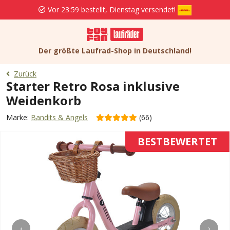
Vor 23:59 bestellt, Dienstag versendet!
Der größte Laufrad-Shop in Deutschland!
Zurück
Starter Retro Rosa inklusive
Weidenkorb
Marke:
Bandits & Angels
(66)
BESTBEWERTET
‹
›