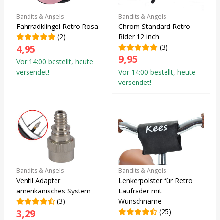
Bandits & Angels
Bandits & Angels
Fahrradklingel Retro Rosa
Chrom Standard Retro
(2)
Rider 12 inch
4,95
(3)
9,95
Vor 14:00 bestellt, heute
versendet!
Vor 14:00 bestellt, heute
versendet!
Bandits & Angels
Bandits & Angels
Ventil Adapter
Lenkerpolster für Retro
amerikanisches System
Laufräder mit
(3)
Wunschname
3,29
(25)