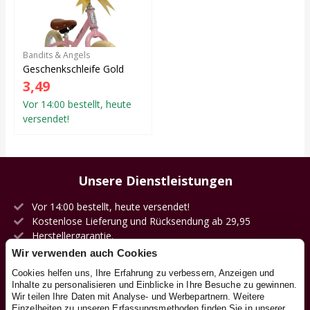
Bandits & Angels
Geschenkschleife Gold
3,49
Vor 14:00 bestellt, heute
versendet!
Unsere Dienstleistungen
Vor 14:00 bestellt, heute versendet!
Kostenlose Lieferung und Rücksendung ab 29,95
Herstellergarantie.
Versand mit DHL.
Wir verwenden auch Cookies
100 Tage Bedenkzeit.
Cookies helfen uns, Ihre Erfahrung zu verbessern, Anzeigen und
Eigenes Zentrallager.
Inhalte zu personalisieren und Einblicke in Ihre Besuche zu gewinnen.
Wir teilen Ihre Daten mit Analyse- und Werbepartnern. Weitere
Einzelheiten zu unseren Erfassungsmethoden finden Sie in unserer