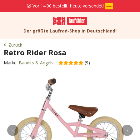
Vor 14:00 bestellt, heute versendet!
Der größte Laufrad-Shop in Deutschland!
Zurück
Retro Rider Rosa
Marke:
Bandits & Angels
(9)
‹
›