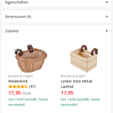
Eigenschaften
Rezensionen (9)
Zubehör
Bandits & Angels
Bandits & Angels
Weidenkorb
Lenker Kiste Metall
(47)
Laufrad
17,95
17,95
19,95
Vor 14:00 bestellt, heute
Vor 14:00 bestellt, heute
versendet!
versendet!