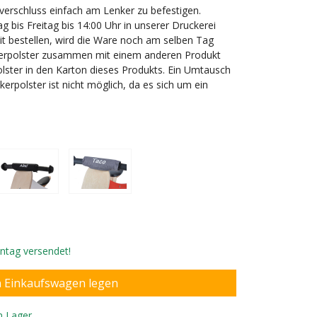
tverschluss einfach am Lenker zu befestigen.
 bis Freitag bis 14:00 Uhr in unserer Druckerei
it bestellen, wird die Ware noch am selben Tag
kerpolster zusammen mit einem anderen Produkt
olster in den Karton dieses Produkts. Ein Umtausch
rpolster ist nicht möglich, da es sich um ein
 Abmessungen.
ontag versendet!
n Lager