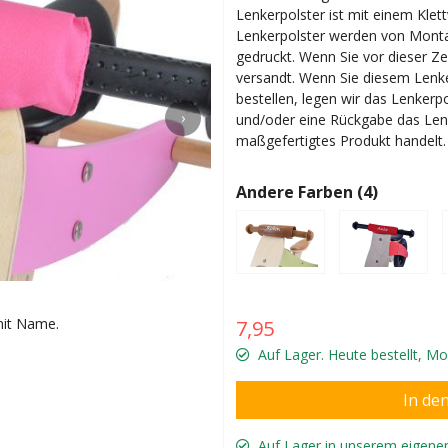
Lenkerpolster ist mit einem Klet
Lenkerpolster werden von Montag
gedruckt. Wenn Sie vor dieser Ze
versandt. Wenn Sie diesem Len
bestellen, legen wir das Lenkerp
›
und/oder eine Rückgabe das Lenke
maßgefertigtes Produkt handelt.
Andere Farben (4)
 mit Name.
Die
7,95
Auf Lager. Heute bestellt, M
Auf Lager in unserem eigene