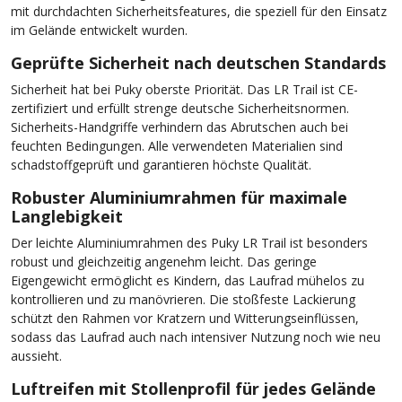
mit durchdachten Sicherheitsfeatures, die speziell für den Einsatz
im Gelände entwickelt wurden.
Geprüfte Sicherheit nach deutschen Standards
Sicherheit hat bei Puky oberste Priorität. Das LR Trail ist CE-
zertifiziert und erfüllt strenge deutsche Sicherheitsnormen.
Sicherheits-Handgriffe verhindern das Abrutschen auch bei
feuchten Bedingungen. Alle verwendeten Materialien sind
schadstoffgeprüft und garantieren höchste Qualität.
Robuster Aluminiumrahmen für maximale
Langlebigkeit
Der leichte Aluminiumrahmen des Puky LR Trail ist besonders
robust und gleichzeitig angenehm leicht. Das geringe
Eigengewicht ermöglicht es Kindern, das Laufrad mühelos zu
kontrollieren und zu manövrieren. Die stoßfeste Lackierung
schützt den Rahmen vor Kratzern und Witterungseinflüssen,
sodass das Laufrad auch nach intensiver Nutzung noch wie neu
aussieht.
Luftreifen mit Stollenprofil für jedes Gelände