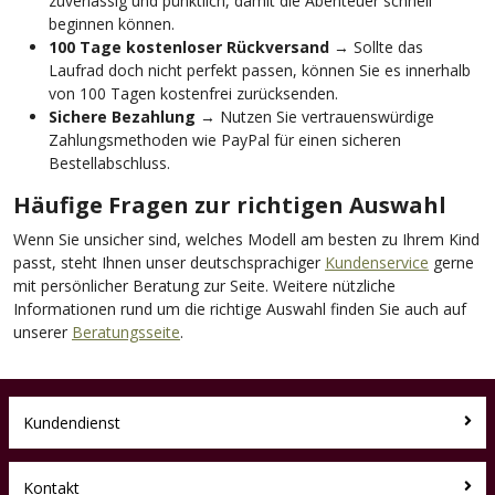
zuverlässig und pünktlich, damit die Abenteuer schnell
beginnen können.
100 Tage kostenloser Rückversand
→ Sollte das
Laufrad doch nicht perfekt passen, können Sie es innerhalb
von 100 Tagen kostenfrei zurücksenden.
Sichere Bezahlung
→ Nutzen Sie vertrauenswürdige
Zahlungsmethoden wie PayPal für einen sicheren
Bestellabschluss.
Häufige Fragen zur richtigen Auswahl
Wenn Sie unsicher sind, welches Modell am besten zu Ihrem Kind
passt, steht Ihnen unser deutschsprachiger
Kundenservice
gerne
mit persönlicher Beratung zur Seite. Weitere nützliche
Informationen rund um die richtige Auswahl finden Sie auch auf
unserer
Beratungsseite
.
Kundendienst
Kontakt