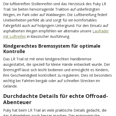
Die luftbereiften Stollenreifen sind das Herzstück des Puky LR
Trail. Sie bieten hervorragende Traktion auf unbefestigten
Wegen, im Park oder auf Waldwegen. Die Luftbereifung federt
Unebenheiten perfekt ab und sorgt für ein komfortables
Fahrgefühl auch auf holprigem Untergrund. Für den Einsatz auf
asphaltierten Wegen empfehlen wir alternativ unsere
Laufräder
mit Luftreifen
in klassischer Ausführung.
Kindgerechtes Bremssystem für optimale
Kontrolle
Das LR Trail ist mit einer kindgerechten Handbremse
ausgestattet, die speziell für kleine Hände entwickelt wurde. Der
Bremsgriff lässt sich leicht bedienen und ermöglicht es Kindern,
ihre Geschwindigkeit kontrolliert zu regulieren. Dies ist besonders
wichtig bei Fahrten bergab oder auf schnellen Strecken im
Gelände.
Durchdachte Details für echte Offroad-
Abenteuer
Puky hat beim LR Trail an viele praktische Details gedacht, die
das Fahrerlebnis noch besser machen. Der ergonomische