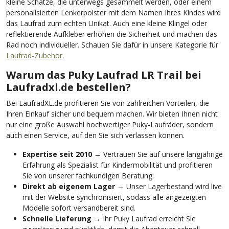
kleine Schätze, die unterwegs gesammelt werden, oder einem
personalisierten Lenkerpolster mit dem Namen Ihres Kindes wird
das Laufrad zum echten Unikat. Auch eine kleine Klingel oder
reflektierende Aufkleber erhöhen die Sicherheit und machen das
Rad noch individueller. Schauen Sie dafür in unsere Kategorie für
Laufrad-Zubehör
.
Warum das Puky Laufrad LR Trail bei
Laufradxl.de bestellen?
Bei LaufradXL.de profitieren Sie von zahlreichen Vorteilen, die
Ihren Einkauf sicher und bequem machen. Wir bieten Ihnen nicht
nur eine große Auswahl hochwertiger Puky-Laufräder, sondern
auch einen Service, auf den Sie sich verlassen können.
Expertise seit 2010
→ Vertrauen Sie auf unsere langjährige
Erfahrung als Spezialist für Kindermobilität und profitieren
Sie von unserer fachkundigen Beratung.
Direkt ab eigenem Lager
→ Unser Lagerbestand wird live
mit der Website synchronisiert, sodass alle angezeigten
Modelle sofort versandbereit sind.
Schnelle Lieferung
→ Ihr Puky Laufrad erreicht Sie