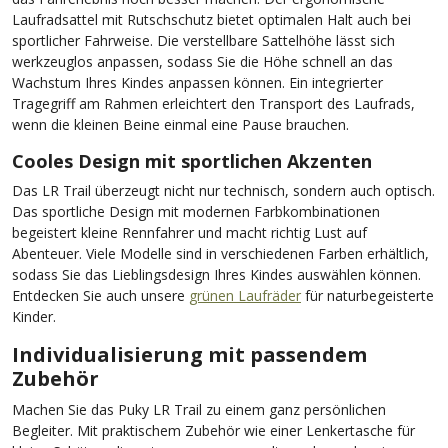
Laufradsattel mit Rutschschutz bietet optimalen Halt auch bei
sportlicher Fahrweise. Die verstellbare Sattelhöhe lässt sich
werkzeuglos anpassen, sodass Sie die Höhe schnell an das
Wachstum Ihres Kindes anpassen können. Ein integrierter
Tragegriff am Rahmen erleichtert den Transport des Laufrads,
wenn die kleinen Beine einmal eine Pause brauchen.
Cooles Design mit sportlichen Akzenten
Das LR Trail überzeugt nicht nur technisch, sondern auch optisch.
Das sportliche Design mit modernen Farbkombinationen
begeistert kleine Rennfahrer und macht richtig Lust auf
Abenteuer. Viele Modelle sind in verschiedenen Farben erhältlich,
sodass Sie das Lieblingsdesign Ihres Kindes auswählen können.
Entdecken Sie auch unsere
grünen Laufräder
für naturbegeisterte
Kinder.
Individualisierung mit passendem
Zubehör
Machen Sie das Puky LR Trail zu einem ganz persönlichen
Begleiter. Mit praktischem Zubehör wie einer Lenkertasche für