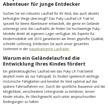
Abenteuer für junge Entdecker
Suchen Sie ein robustes Laufrad für Ihr Kind, das auch abseits
befestigter Wege überzeugt? Das Puky Laufrad LR Trail ist
speziell für kleine Abenteurer entwickelt, die gerne im Gelände
unterwegs sind. Bei LaufradXL.de finden Sie hochwertige Puky-
Modelle direkt ab eigenem Lager verfügbar. Als Experte für
Kindermobilität seit 2010 garantieren wir Ihnen geprüfte Qualität,
schnelle Lieferung. Entdecken Sie auch unser gesamtes
Sortiment in der
Hauptkategorie Laufräder
.
Warum ein Geländelaufrad die
Entwicklung Ihres Kindes fördert
Ein geländetaugliches Laufrad wie das Puky LR Trail bietet
deutlich mehr als nur Fahrspaß. Es fördert spielerisch wichtige
motorische Fähigkeiten und bereitet Ihr Kind optimal auf das
spätere Fahrradfahren vor. Durch die sportliche Bauweise und die
Möglichkeit, verschiedene Untergründe zu befahren, lernen
Kinder intuitiv, ihr Gleichgewicht auch unter anspruchsvollen
Bedingungen zu halten.