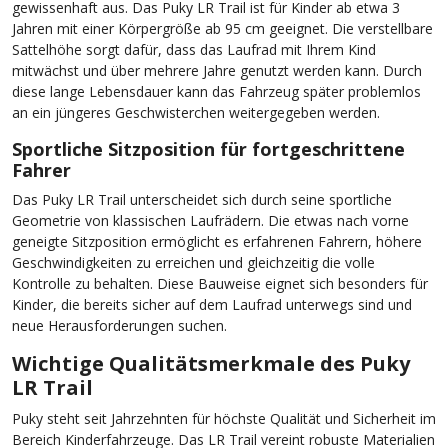
gewissenhaft aus. Das Puky LR Trail ist für Kinder ab etwa 3
Jahren mit einer Körpergröße ab 95 cm geeignet. Die verstellbare
Sattelhöhe sorgt dafür, dass das Laufrad mit Ihrem Kind
mitwächst und über mehrere Jahre genutzt werden kann. Durch
diese lange Lebensdauer kann das Fahrzeug später problemlos
an ein jüngeres Geschwisterchen weitergegeben werden.
Sportliche Sitzposition für fortgeschrittene
Fahrer
Das Puky LR Trail unterscheidet sich durch seine sportliche
Geometrie von klassischen Laufrädern. Die etwas nach vorne
geneigte Sitzposition ermöglicht es erfahrenen Fahrern, höhere
Geschwindigkeiten zu erreichen und gleichzeitig die volle
Kontrolle zu behalten. Diese Bauweise eignet sich besonders für
Kinder, die bereits sicher auf dem Laufrad unterwegs sind und
neue Herausforderungen suchen.
Wichtige Qualitätsmerkmale des Puky
LR Trail
Puky steht seit Jahrzehnten für höchste Qualität und Sicherheit im
Bereich Kinderfahrzeuge. Das LR Trail vereint robuste Materialien