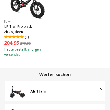
Puky
LR Trail Pro black
Ab 2,5 Jahren
(1)
204,95
279,95
Heute bestellt, morgen
versendet!
Weiter suchen
Ab 1 Jahr