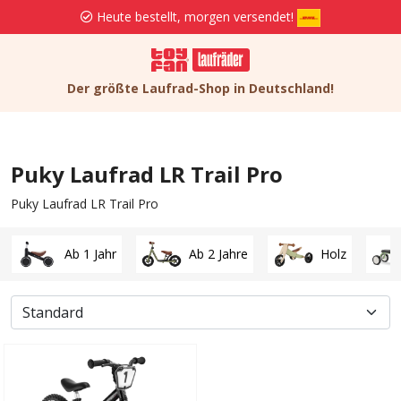
ersendet!
Kostenlose Lieferung und Rückse
Der größte Laufrad-Shop in Deutschland!
Puky Laufrad LR Trail Pro
Puky Laufrad LR Trail Pro
Ab 1 Jahr
Ab 2 Jahre
Holz