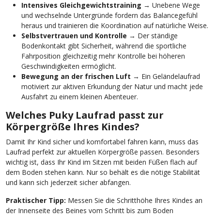
Intensives Gleichgewichtstraining
→ Unebene Wege
und wechselnde Untergründe fordern das Balancegefühl
heraus und trainieren die Koordination auf natürliche Weise.
Selbstvertrauen und Kontrolle
→ Der ständige
Bodenkontakt gibt Sicherheit, während die sportliche
Fahrposition gleichzeitig mehr Kontrolle bei höheren
Geschwindigkeiten ermöglicht.
Bewegung an der frischen Luft
→ Ein Geländelaufrad
motiviert zur aktiven Erkundung der Natur und macht jede
Ausfahrt zu einem kleinen Abenteuer.
Welches Puky Laufrad passt zur
Körpergröße Ihres Kindes?
Damit Ihr Kind sicher und komfortabel fahren kann, muss das
Laufrad perfekt zur aktuellen Körpergröße passen. Besonders
wichtig ist, dass Ihr Kind im Sitzen mit beiden Füßen flach auf
dem Boden stehen kann. Nur so behält es die nötige Stabilität
und kann sich jederzeit sicher abfangen.
Praktischer Tipp:
Messen Sie die Schritthöhe Ihres Kindes an
der Innenseite des Beines vom Schritt bis zum Boden