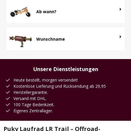
Ab wann?
Wunschname
Unsere Dienstleistungen
Heute bestellt, morgen versendet!
Kostenlose Lieferung und Rücksendung ab 29,95
Herstellergarantie.
Versand mit DHL.
100 Tage Bedenkzeit.
Eigenes Zentrallager.
Puky Laufrad LR Trail – Offroad-