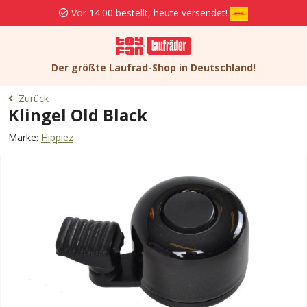
Vor 14:00 bestellt, heute versendet!
Der größte Laufrad-Shop in Deutschland!
Zurück
Klingel Old Black
Marke:
Hippiez