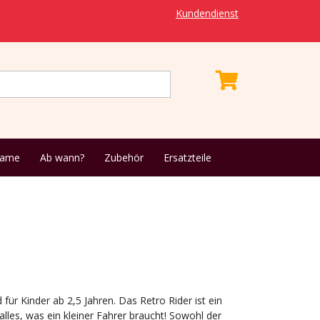
Kundendienst
name
Ab wann?
Zubehör
Ersatzteile
für Kinder ab 2,5 Jahren. Das Retro Rider ist ein
alles, was ein kleiner Fahrer braucht! Sowohl der