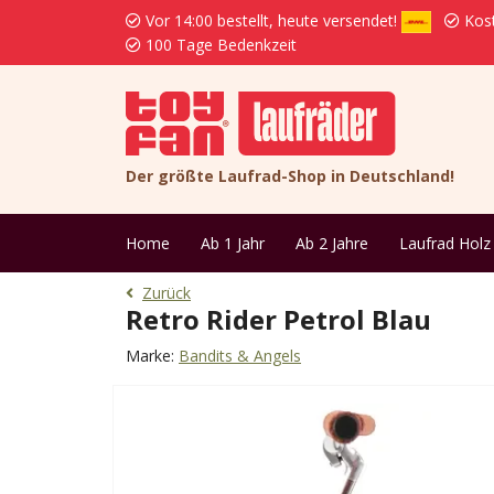
Vor 14:00 bestellt, heute versendet!
Kost
100 Tage Bedenkzeit
Der größte Laufrad-Shop in Deutschland!
Home
Ab 1 Jahr
Ab 2 Jahre
Laufrad Holz
Zurück
Retro Rider Petrol Blau
Marke:
Bandits & Angels