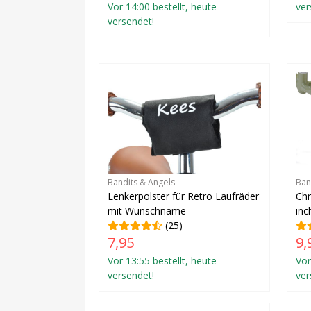
Vor 14:00 bestellt, heute
ver
versendet!
Bandits & Angels
Ban
Lenkerpolster für Retro Laufräder
Chr
mit Wunschname
inc
(25)
7,95
9,
Vor 13:55 bestellt, heute
Vor
versendet!
ver