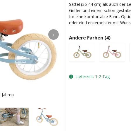
Sattel (36-44 cm) als auch der Le
Griffen und einem schön gestalt
für eine komfortable Fahrt. Opti
oder ein Lenkerpolster mit Wun
›
Andere Farben (4)
Lieferzeit: 1-2 Tag
5 Jahren
Jill ist 22 M