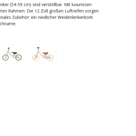
nker (54-59 cm) sind verstellbar. Mit luxuriösen
eten Rahmen. Die 12 Zoll großen Luftreifen sorgen
onales Zubehör: ein niedlicher Weidenlenkerkorb
schname.
onaten alt und 93 cm groß