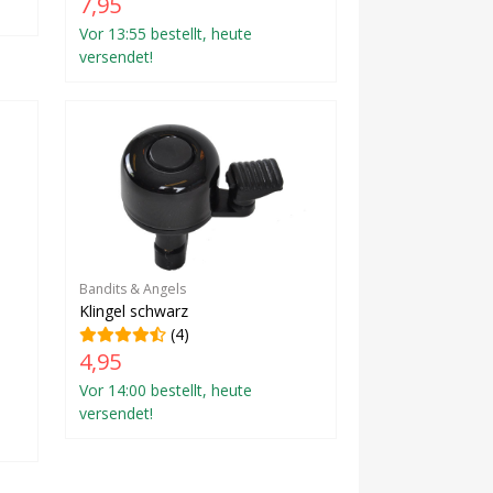
7,95
Vor 13:55 bestellt, heute
versendet!
Bandits & Angels
Klingel schwarz
(4)
4,95
Vor 14:00 bestellt, heute
versendet!