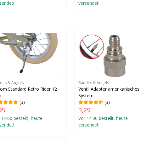
sendet!
versendet!
dits & Angels
Bandits & Angels
om Standard Retro Rider 12
Ventil Adapter amerikanisches
h
System
(3)
(3)
95
3,29
 14:00 bestellt, heute
Vor 14:00 bestellt, heute
sendet!
versendet!