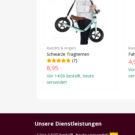
Bandits & Angels
Ban
Schwarze Tragriemen
Fah
(7)
4,
8,95
Vor
Vor 14:00 bestellt, heute
ver
versendet!
Unsere Dienstleistungen
Vor 14:00 bestellt, heute versendet!