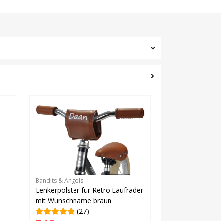
Bandits & Angels
Lenkerpolster für Retro Laufräder
mit Wunschname braun
(27)